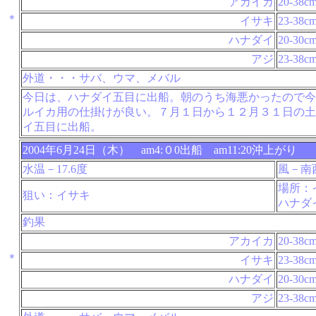
アカイカ
20-38c
＊
イサキ
23-38c
ハナダイ
20-30c
アジ
23-38c
外道・・・サバ、ウマ、メバル
今日は、ハナダイ五目に出船。朝のうち海悪かったので今
ルイカ用の仕掛けが良い。７月１日から１２月３１日の土
イ五目に出船。
2004年6月24日（木） am4:０0出船 am11:20沖上がり
水温－17.6度
風－南
場所：
狙い：イサキ
ハナダ
釣果
アカイカ
20-38c
＊
イサキ
23-38c
ハナダイ
20-30c
アジ
23-38c