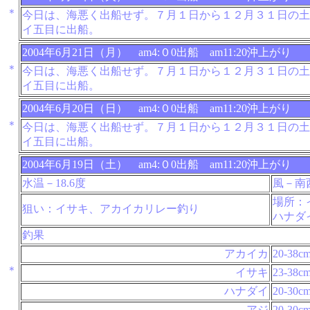
＊
今日は、海悪く出船せず。７月１日から１２月３１日の土
イ五目に出船。
2004年6月21日（月） am4:０0出船 am11:20沖上がり
＊
今日は、海悪く出船せず。７月１日から１２月３１日の土
イ五目に出船。
2004年6月20日（日） am4:０0出船 am11:20沖上がり
＊
今日は、海悪く出船せず。７月１日から１２月３１日の土
イ五目に出船。
2004年6月19日（土） am4:０0出船 am11:20沖上がり
水温－18.6度
風－南
場所：
狙い：イサキ、アカイカリレー釣り
ハナダ
釣果
アカイカ
20-38c
＊
イサキ
23-38c
ハナダイ
20-30c
アジ
20-30c