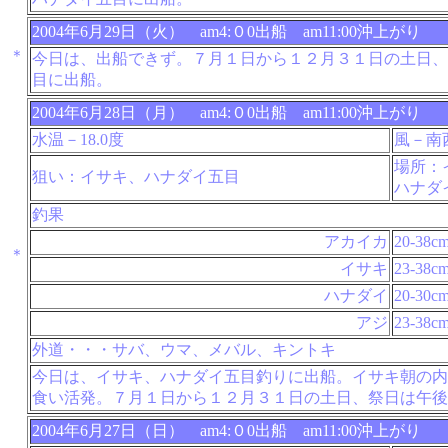
2004年6月29日（火） am4:０0出船 am11:00沖上がり
＊
今日は、出船できず。７月１日から１２月３１日の土日、
目に出船。
2004年6月28日（月） am4:０0出船 am11:00沖上がり
水温－18.0度
風－南
場所：
狙い：イサキ、ハナダイ五目
ハナダ
釣果
アカイカ
20-38c
＊
イサキ
23-38c
ハナダイ
20-30c
アジ
23-38c
外道・・・サバ、ウマ、メバル、キントキ
今日は、イサキ、ハナダイ五目釣りに出船。イサキ朝の内
食い活発。７月１日から１２月３１日の土日、祭日は午後
2004年6月27日（日） am4:０0出船 am11:00沖上がり