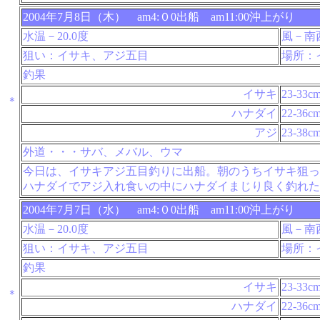
2004年7月8日（木） am4:０0出船 am11:00沖上がり
水温－20.0度
風－南
狙い：イサキ、アジ五目
場所：
釣果
イサキ
23-33c
＊
ハナダイ
22-36c
アジ
23-38c
外道・・・サバ、メバル、ウマ
今日は、イサキアジ五目釣りに出船。朝のうちイサキ狙っ
ハナダイでアジ入れ食いの中にハナダイまじり良く釣れた
2004年7月7日（水） am4:０0出船 am11:00沖上がり
水温－20.0度
風－南
狙い：イサキ、アジ五目
場所：
釣果
イサキ
23-33c
＊
ハナダイ
22-36c