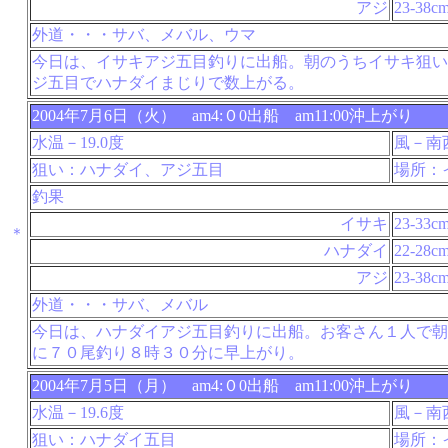
アジ
23-38c
外道・・・サバ、メバル、ウマ
今日は、イサキアジ五目釣りに出船。朝のうちイサキ狙い
ジ五目でハナダイまじりで数上がる。
2004年7月6日（火） am4:０0出船 am11:00沖上がり
水温－19.0度
風－南
狙い：ハナダイ、アジ五目
場所：
釣果
イサキ
23-33c
＊
ハナダイ
22-28c
アジ
23-38c
外道・・・サバ、メバル
今日は、ハナダイアジ五目釣りに出船。お客さん１人で朝
に７０尾釣り８時３０分に早上がり。
2004年7月5日（月） am4:０0出船 am11:00沖上がり
水温－19.6度
風－南
狙い：ハナダイ五目
場所：